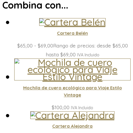
Combina con...
Cartera Belén
$
65,00
-
$
69,00
Rango de precios: desde $65,00
hasta $69,00
IVA Incluido
Mochila de cuero ecológico para Viaje Estilo
Vintage
$
100,00
IVA Incluido
Cartera Alejandra