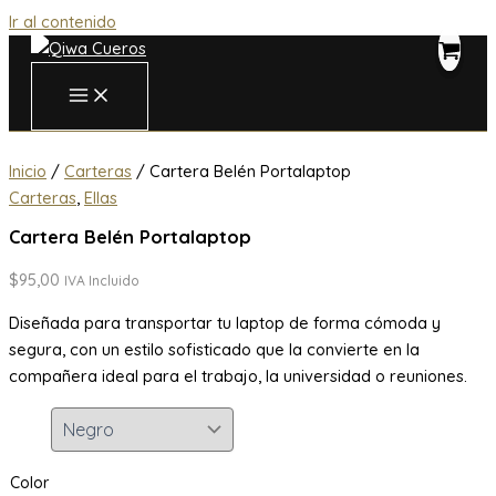
Ir al contenido
Inicio
/
Carteras
/ Cartera Belén Portalaptop
Carteras
,
Ellas
Cartera Belén Portalaptop
$
95,00
IVA Incluido
Diseñada para transportar tu laptop de forma cómoda y
segura, con un estilo sofisticado que la convierte en la
compañera ideal para el trabajo, la universidad o reuniones.
Color