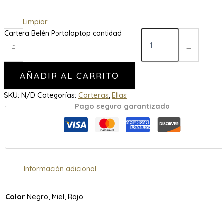
Limpiar
Cartera Belén Portalaptop cantidad
-
+
AÑADIR AL CARRITO
SKU:
N/D
Categorías:
Carteras
,
Ellas
Pago seguro garantizado
Información adicional
Color
Negro, Miel, Rojo