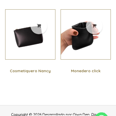
Cosmetiquero Nancy
Monedero click
Copyright © 2026 Desarrollado por Qiwa Dep. Diseño |