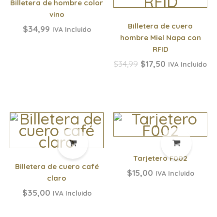
Billetera de hombre color
vino
Billetera de cuero
$
34,99
IVA Incluido
hombre Miel Napa con
RFID
$
34,99
$
17,50
IVA Incluido
Tarjetero F002
Billetera de cuero café
$
15,00
IVA Incluido
claro
$
35,00
IVA Incluido