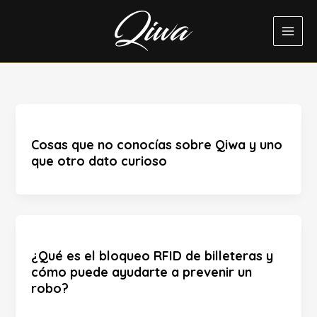
Ir
al
contenido
Cosas que no conocías sobre Qiwa y uno
que otro dato curioso
¿Qué es el bloqueo RFID de billeteras y
cómo puede ayudarte a prevenir un
robo?